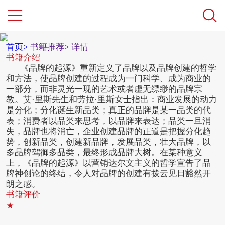
首页>
书籍推荐>
详情
书籍介绍
《品牌的起源》重新定义了品牌以及品牌创建的哲学
和方法，使品牌创建的过程成为一门科学、成为商业的
一部分，而非灵光一现的艺术或者虚无缥缈的品牌宗
教。艾·里斯先生和劳拉·里斯女士指出：商业发展的动力
是分化；分化诞生新品类；真正的品牌是某一品类的代
表；消费者以品类来思考，以品牌来表达；品类一旦消
失，品牌也将消亡，企业创建品牌的正道是把握分化趋
势，创新品类，创建新品牌，发展品类，壮大品牌，以
多品牌驾御多品类，最终形成品牌大树。在某种意义
上，《品牌的起源》以营销达尔文主义的哲学宣告了品
牌神创论的终结，令人对品牌的创建有拨云见日豁然开
朗之感。
书籍评价