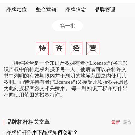
品牌定位
整合营销
品牌信念
品牌管理
换一批
特
许
经
营
特许经营是一个知识产权拥有者(“Licensor”)将其知
识产权中的特定权利授予另一人，使后者可以在特许文
书中列明的有效期限内并于列明的地域范围之内使用其
权利。而特许持有者(“Licensee”)又接受此项授权并愿意
为此向授权者缴交相关费用。 每一种知识产权亦可作出
不同使用范围的授权特许。
品牌杠杆相关文章
最新
最热
1品牌杠杆作用下品牌如何创新？