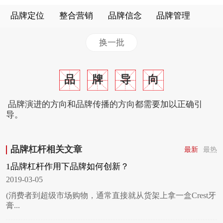
品牌定位
整合营销
品牌信念
品牌管理
换一批
品
牌
导
向
品牌演进的方向和品牌传播的方向都需要加以正确引
导。
品牌杠杆相关文章
最新
最热
1品牌杠杆作用下品牌如何创新？
2019-03-05
(消费者到超级市场购物，通常直接就从货架上拿一盒Crest牙
膏...