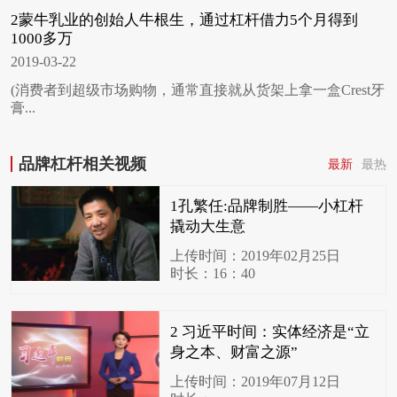
2蒙牛乳业的创始人牛根生，通过杠杆借力5个月得到
1000多万
2019-03-22
(消费者到超级市场购物，通常直接就从货架上拿一盒Crest牙
膏...
品牌杠杆相关视频
最新
最热
1孔繁任:品牌制胜——小杠杆
撬动大生意
上传时间：2019年02月25日
时长：16：40
2 习近平时间：实体经济是“立
身之本、财富之源”
上传时间：2019年07月12日